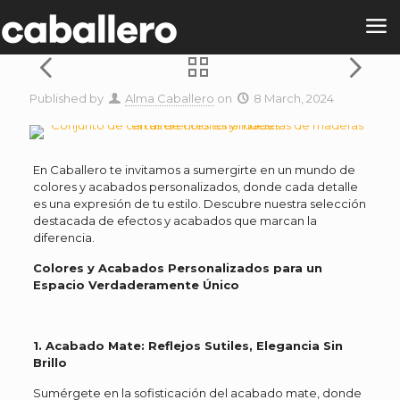
Published by
Alma Caballero
on
8 March, 2024
En Caballero te invitamos a sumergirte en un mundo de
colores y acabados personalizados, donde cada detalle
es una expresión de tu estilo. Descubre nuestra selección
destacada de efectos y acabados que marcan la
diferencia.
Colores y Acabados Personalizados para un
Espacio Verdaderamente Único
1. Acabado Mate: Reflejos Sutiles, Elegancia Sin
Brillo
Sumérgete en la sofisticación del acabado mate, donde