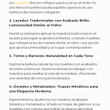
los
muebles
ofrecen reflejos suaves a la luz sin brillo. Es
una elección perfecta para aquellos que buscan una
estética discreta pero elegante.
2. Lacados Tradicionales con Acabado Brillo:
Luminosidad Similar al Vidrio
Nuestros artesanos aplican la maestría tradicional en el
lacado para lograr acabados brillantes, creando muebles
que reflejan la luz de manera similar al vidrio. Una opción
que aporta luminosidad y un toque contemporáneo.
3. Tintes y Barnices: Naturalidad en Cada Tono
Explora la belleza natural de los muebles con acabados
de tintes y barnices. Nuestros artesanos trabajan con
maestría para resaltar la veta de la madera, ofreciendo
una variedad de tonos personalizados.
4. Dorados y Metalizados: Toques Metálicos para
una Elegancia Moderna
Experimenta la opulencia con nuestros acabados
dorados y metalizados. Añade un toque de glamour a tus
muebles con colores que imitan la riqueza del metal,