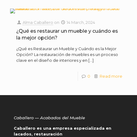
Alma Caballero
on
14 March, 2024
¿Qué es restaurar un mueble y cuándo es
la mejor opción?
¿Qué es Restaurar un Mueble y Cuándo es la Mejor
Opción? La restauración de muebles es un proceso
clave en el diseño de interiores y en
[…]
0
Read more
Caballero — Acabados del Mueble
Caballero es una empresa especializada en
lacados, restauración