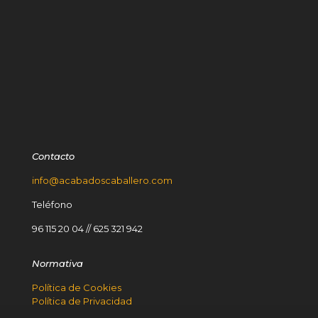
Contacto
info@acabadoscaballero.com
Teléfono
96 115 20 04
//
625 321 942
Normativa
Política de Cookies
Política de Privacidad
Aviso Legal