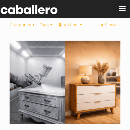
Categories
Tags
Authors
Show all