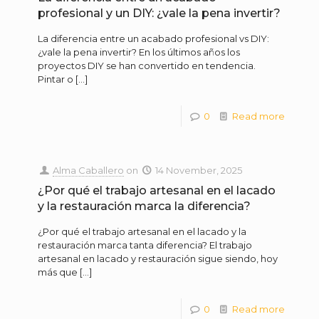
profesional y un DIY: ¿vale la pena invertir?
La diferencia entre un acabado profesional vs DIY:
¿vale la pena invertir? En los últimos años los
proyectos DIY se han convertido en tendencia.
Pintar o
[…]
0
Read more
Alma Caballero
on
14 November, 2025
¿Por qué el trabajo artesanal en el lacado
y la restauración marca la diferencia?
¿Por qué el trabajo artesanal en el lacado y la
restauración marca tanta diferencia? El trabajo
artesanal en lacado y restauración sigue siendo, hoy
más que
[…]
0
Read more