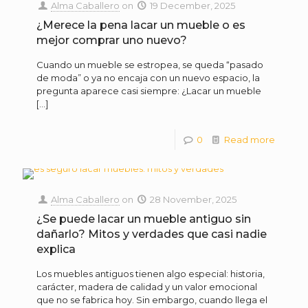
Alma Caballero
on
19 December, 2025
¿Merece la pena lacar un mueble o es
mejor comprar uno nuevo?
Cuando un mueble se estropea, se queda “pasado
de moda” o ya no encaja con un nuevo espacio, la
pregunta aparece casi siempre: ¿Lacar un mueble
[…]
0
Read more
Alma Caballero
on
28 November, 2025
¿Se puede lacar un mueble antiguo sin
dañarlo? Mitos y verdades que casi nadie
explica
Los muebles antiguos tienen algo especial: historia,
carácter, madera de calidad y un valor emocional
que no se fabrica hoy. Sin embargo, cuando llega el