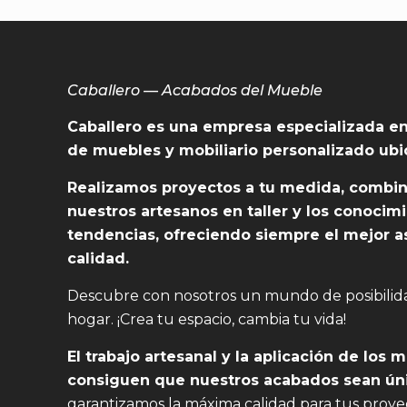
Caballero — Acabados del Mueble
Caballero es una empresa especializada en
de muebles y mobiliario personalizado ubi
Realizamos proyectos a tu medida, combin
nuestros artesanos en taller y los conocim
tendencias, ofreciendo siempre el mejor a
calidad.
Descubre con nosotros un mundo de posibilida
hogar. ¡Crea tu espacio, cambia tu vida!
El trabajo artesanal y la aplicación de los 
consiguen que nuestros acabados sean ún
garantizamos la máxima calidad para tus proye