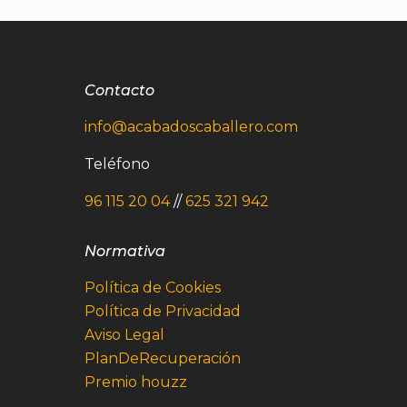
Contacto
info@acabadoscaballero.com
Teléfono
96 115 20 04
//
625 321 942
Normativa
Política de Cookies
Política de Privacidad
Aviso Legal
PlanDeRecuperación
Premio houzz