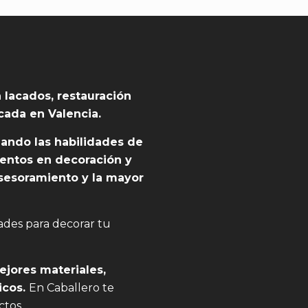
 lacados, restauración
cada en Valencia.
ando las habilidades de
ientos en decoración y
sesoramiento y la mayor
des para decorar tu
mejores materiales,
icos.
En Caballero te
ctos.