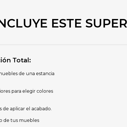
INCLUYE ESTE SUPER
ón Total:
muebles de una estancia
ores para elegir colores
s de aplicar el acabado.
o de tus muebles