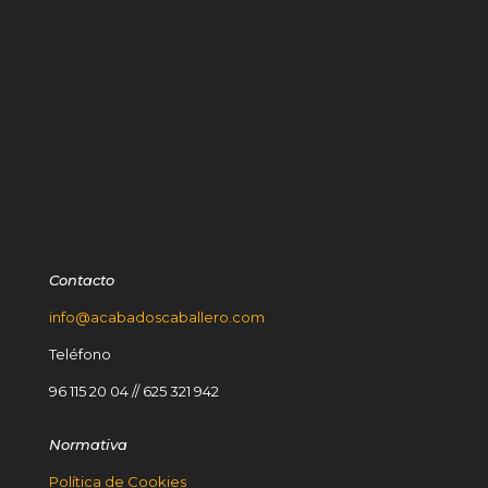
Contacto
info@acabadoscaballero.com
Teléfono
96 115 20 04
//
625 321 942
Normativa
Política de Cookies