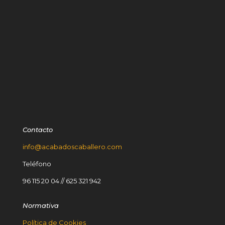
Contacto
info@acabadoscaballero.com
Teléfono
96 115 20 04
//
625 321 942
Normativa
Política de Cookies